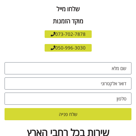
שלחו מייל
מוקד הזמנות
073-702-7878
050-996-3030
שלח פנייה
שירות בכל רחבי הארץ