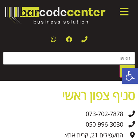
פתח סרגל נגישות
סניף צפון ראשי
073-702-7878
050-996-3030
המעפילים 21, קרית אתא