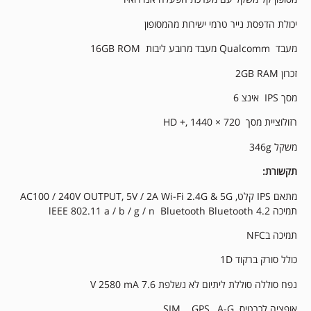
יכולת הדפסת נייר טרמי ישירות מהמסופון
מעבד Qualcomm מעבד מרובע ליבות 16GB ROM
זכרון 2GB RAM
מסך IPS אינצ 6
רזולוציית מסך HD +, 1440 × 720
משקל 346g
תקשורת:
מתאם IPS קלט, AC100 / 240V OUTPUT, 5V / 2A Wi-Fi 2.4G & 5G
תמיכה lEEE 802.11 a / b / g / n Bluetooth Bluetooth 4.2
תמיכה בNFC
כולל סורק ברקוד 1D
נפח סוללה סוללת ליתיום לא נשלפת 7.6 V 2580 mA
אופציה לכרטיס SIM GPS , A-G