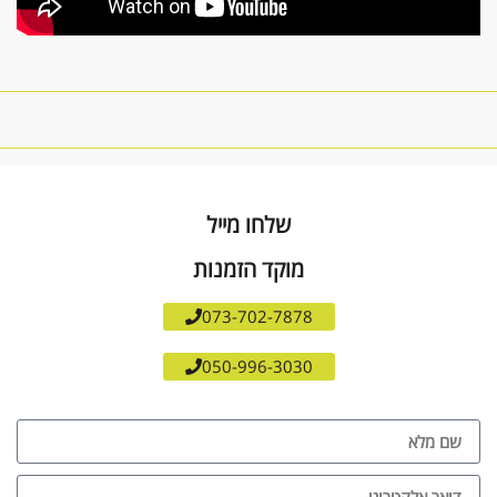
שלחו מייל
מוקד הזמנות
073-702-7878
050-996-3030