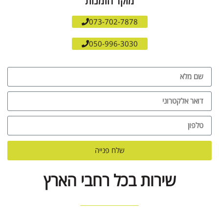
מוקד הזמנות
073-702-7878
050-996-3030
שלח פנייה
שירות בכל רחבי הארץ