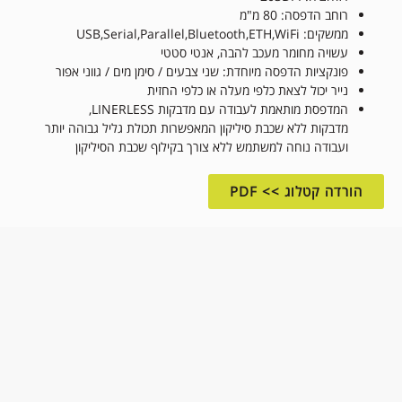
רוחב הדפסה: 80 מ"מ
ממשקים: USB,Serial,Parallel,Bluetooth,ETH,WiFi
עשויה מחומר מעכב להבה, אנטי סטטי
פונקציות הדפסה מיוחדת: שני צבעים / סימן מים / גווני אפור
נייר יכול לצאת כלפי מעלה או כלפי החזית
המדפסת מותאמת לעבודה עם מדבקות LINERLESS,
מדבקות ללא שכבת סיליקון המאפשרות תכולת גליל גבוהה יותר
ועבודה נוחה למשתמש ללא צורך בקילוף שכבת הסיליקון
הורדה קטלוג >> PDF