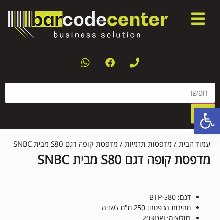
פתח סרגל נגישות
עמוד הבית
/
מדפסות תרמיות
/ מדפסת קופה דגם S80 מבית SNBC
מדפסת קופה דגם S80 מבית SNBC
דגם: BTP-S80
מהירות הדפסה: 250 מ"מ לשניה
רזולוציה: 203DPI