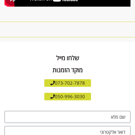
שלחו מייל
מוקד הזמנות
073-702-7878
050-996-3030