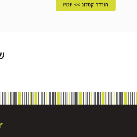
הורדה קטלוג >> PDF
ש