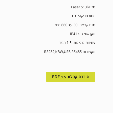
טכנולוגיה: Laser
מנוע סריקה: 1D
טווח קריאה: 30 עד 660 מ"מ
תקן אטימות: IP41
עמידות לנפילות: 1.5 מטר
תקשורת: RS232,KBW,USB,RS485
הורדה קטלוג >> PDF