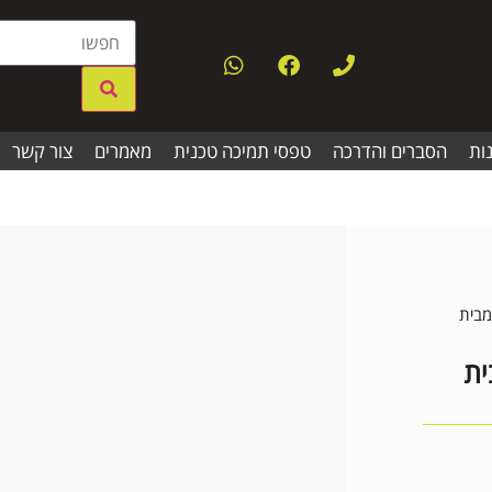
ות
הסברים והדרכה
טפסי תמיכה טכנית
מאמרים
צור קשר
ק ברקוד ידני איכותי דגם 1300G מבית
י דגם 1300G מבית