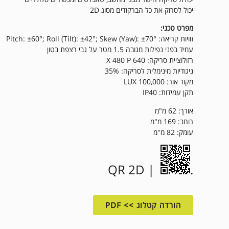
יכול לסרוק את כל הברקודים מסוג 2D
מפרט טכני:
זוויות קריאה: Pitch: ±60°; Roll (Tilt): ±42°; Skew (Yaw): ±70°
עמיד בפני נפילות מגובה 1.5 מטר על גבי רצפת בטון
רזולוציית סריקה: 640 X 480 P
ניגודיות מינימלית לסריקה: 35%
מקור אור: 100,000 LUX
תקן עמידות: IP40
אורך: 62 מ"מ
רוחב: 169 מ"מ
עומק: 82 מ"מ
| QR 2D
.
הורדה קטלוג >> PDF