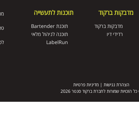
מדבקות ברקוד
תוכנות לתעשייה
מו
מדבקות ברקוד
תוכנת Bartender
טא
רדידי דיו
תוכנה לניהול מלאי
LabelRun
לס
הצהרת נגישות
|
מדיניות פרטיות
כל הזכויות שמורות לחברת ברקוד סנטר 2026