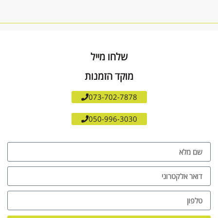
שלחו מייל
מוקד הזמנות
073-702-7878
050-996-3030