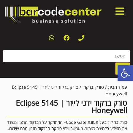
פתח סרגל נגישות
עמוד הבית
/
סורקי ברקוד
/ סורק ברקוד ידני לייזר Eclipse 5145 |
Honeywell
סורק ברקוד ידני לייזר Eclipse 5145 |
Honeywell
סורק בר קוד בעל תעונת Code Gate– המתמקד על הברקוד הרצוי ומשדר
את המידע בלחיצת כפתור. מאפשר ווידוי סריקת הברקוד הנכון טרם שידורו.