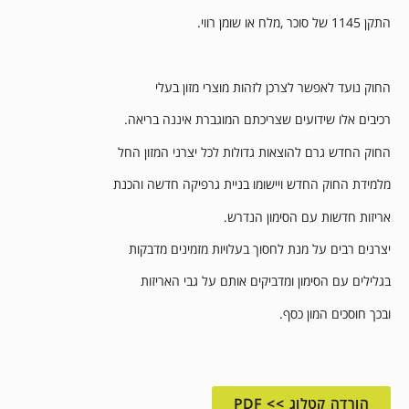
התקן 1145 של סוכר ,מלח או שומן רווי.
החוק נועד לאפשר לצרכן לזהות מוצרי מזון בעלי
רכיבים אלו שידועים שצריכתם המוגברת איננה בריאה.
החוק החדש גרם להוצאות גדולות לכל יצרני המזון החל
מלמידת החוק החדש ויישומו בניית גרפיקה חדשה והכנת
אריזות חדשות עם הסימון הנדרש.
יצרנים רבים על מנת לחסוך בעלויות מזמינים מדבקות
בגלילים עם הסימון ומדביקים אותם על גבי האריזות
ובכך חוסכים המון כסף.
הורדה קטלוג >> PDF