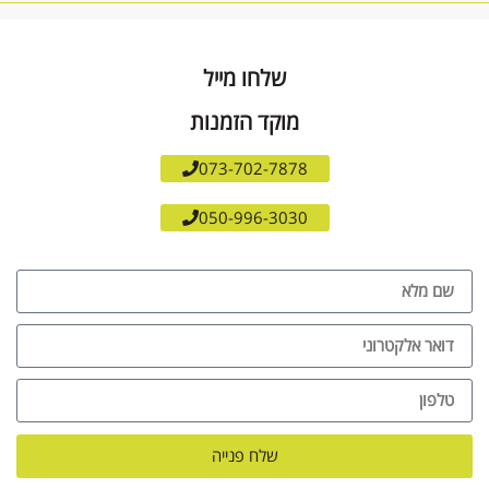
שלחו מייל
מוקד הזמנות
073-702-7878
050-996-3030
שלח פנייה