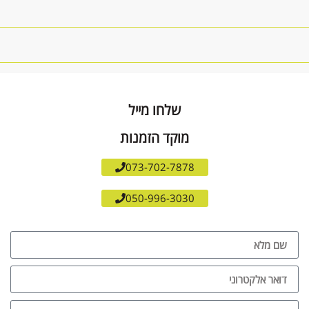
שלחו מייל
מוקד הזמנות
073-702-7878
050-996-3030