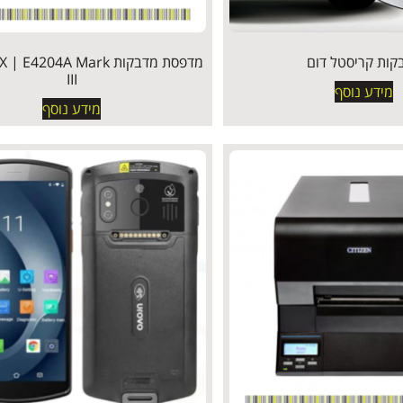
קות קריסטל דום
מדפסת מדבקות 204A Mark
III
מידע נוסף
מידע נוסף