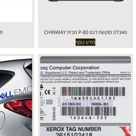
טאבלט מוקשח דגם P-80 מבית CHINWAY
מג
מידע נוסף