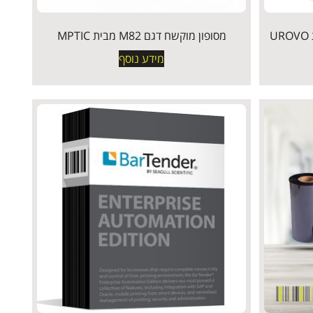
מסופון מוקשח דגם M82 מבית MPTIC
מידע נוסף