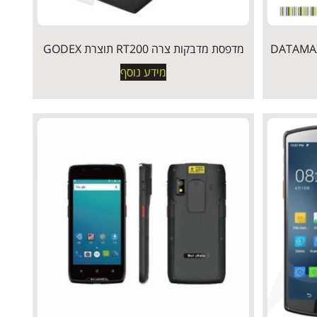
DATAMAX | E4
מדפסת מדבקות צרה RT200 תוצרת GODEX
מידע נוסף