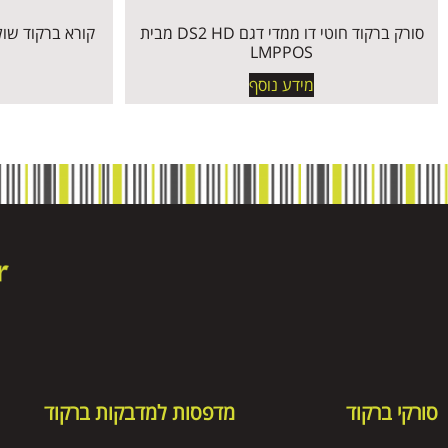
סורק ברקוד חוטי דו ממדי דגם DS2 HD מבית
LMPPOS
מידע נוסף
סורקי ברקוד
מדפסות למדבקות ברקוד