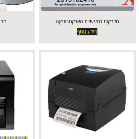
מדבקות לתעשיית האלקטרוניקה
מדב
מידע נוסף