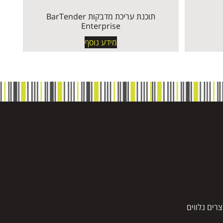
תוכנת עריכת מדבקות BarTender
Enterprise
מידע נוסף
צרים נלווים