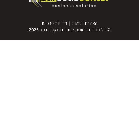
הצהרת נגישות
|
מדיניות פרטיות
© כל הזכויות שמורות לחברת ברקוד סנטר 2026
דף הבית
מדפסות למדבקות ברקוד
מדבקות ברקוד
סורקי ברקוד
טאבלטים
מסופונים
מוצרים נוספים
תוכנות לתעשייה
מי אנחנו
שותפים לדרך