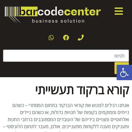
פתח סרגל נגישות
קורא ברקוד תעשייתי
אנחנו רגילים לפגוש את קוראי הברקוד בתחום המסחרי – כשהם
נייחים וממוקמים בקופות של חנויות גדולות, או כשהם ניידים
ואלחוטיים ומצויים בידיהם של העובדים המסתובבים ברחבי החנות
ומעניקים מענה ללקוחות מתעניינים. אולם, מעבר לתחום הלוגיסטי –