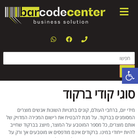
פתח סרגל נגישות
סוגי קודי ברקוד
מידי יום, ברחבי העולם, קונים בחנויות השונות אנשים מוצרים
המסומנים בברקוד. על מנת להבטיח את רישום המכירה המדויק של
אותם מוצרים, כל מספר המוטבע על המוצר, מיוצג בברקוד שחייב
להיות ייחודי במינו. ברקודים אינם מודפסים או מוטבעים אך ורק על